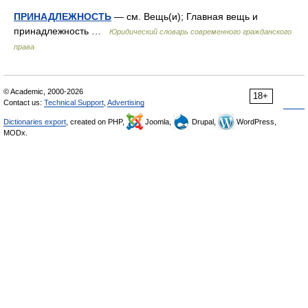
ПРИНАДЛЕЖНОСТЬ
— см. Вещь(и); Главная вещь и
принадлежность …
Юридический словарь современного гражданского
права
© Academic, 2000-2026
18+
Contact us:
Technical Support
,
Advertising
Dictionaries export
, created on PHP,
Joomla,
Drupal,
WordPress,
MODx.