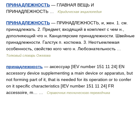
ПРИНАДЛЕЖНОСТЬ
— ГЛАВНАЯ ВЕЩЬ И
ПРИНАДЛЕЖНОСТЬ …
Юридическая энциклопедия
ПРИНАДЛЕЖНОСТЬ
— ПРИНАДЛЕЖНОСТЬ, и, жен. 1. см.
принадлежать. 2. Предмет, входящий в комплект с чем н.,
дополняющий что н. Канцелярские принадлежности. Швейные
принадлежности. Галстук п. костюма. 3. Неотъемлемая
особенность, свойство кого чего н. Любознательность …
Толковый словарь Ожегова
принадлежность
— аксессуар [IEV number 151 11 24] EN
accessory device supplementing a main device or apparatus, but
not forming part of it, that is needed for its operation or to confer
on it specific characteristics [IEV number 151 11 24] FR
accessoire, m… …
Справочник технического переводчика