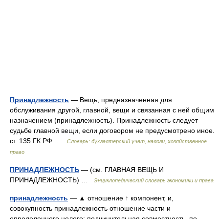
Принадлежность
— Вещь, предназначенная для
обслуживания другой, главной, вещи и связанная с ней общим
назначением (принадлежность). Принадлежность следует
судьбе главной вещи, если договором не предусмотрено иное.
ст. 135 ГК РФ …
Словарь: бухгалтерский учет, налоги, хозяйственное
право
ПРИНАДЛЕЖНОСТЬ
— (см. ГЛАВНАЯ ВЕЩЬ И
ПРИНАДЛЕЖНОСТЬ) …
Энциклопедический словарь экономики и права
принадлежность
— ▲ отношение ↑ компонент, и,
совокупность принадлежность отношение части и
определенного целого; подчинительная совместность. по