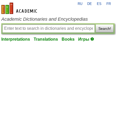
RU
DE
ES
FR
en-academic.com
Academic Dictionaries and Encyclopedias
Search!
Interpretations
Translations
Books
Игры ⚽