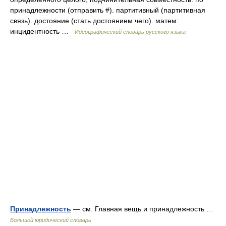
принадлежности (отправить #). партитивный (партитивная
связь). достояние (стать достоянием чего). матем:
инцидентность …
Идеографический словарь русского языка
Принадлежность
— см. Главная вещь и принадлежность …
Большой юридический словарь